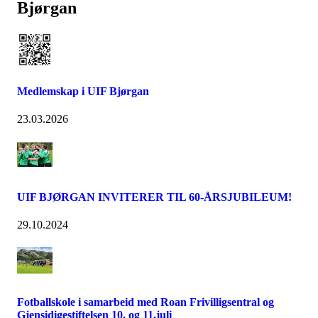
Bjørgan
Medlemskap i UIF Bjørgan
23.03.2026
UIF BJØRGAN INVITERER TIL 60-ÅRSJUBILEUM!
29.10.2024
Fotballskole i samarbeid med Roan Frivilligsentral og
Gjensidigestiftelsen 10. og 11.juli