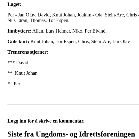
Laget:
Per - Jan Olav, David, Knut Johan, Joakim - Ola, Stein-Are, Chris 
Nils Jøran, Thomas, Tor Espen.
Innbyttere:
Allan, Lars Helmer, Niko, Per Eivind.
Gule kort:
Knut Johan, Tor Espen, Chris, Stein-Are, Jan Olav
Trenerens stjerner:
*** David
** Knut Johan
* Per
Logg inn for å skrive en kommentar.
Siste fra Ungdoms- og Idrettsforeningen