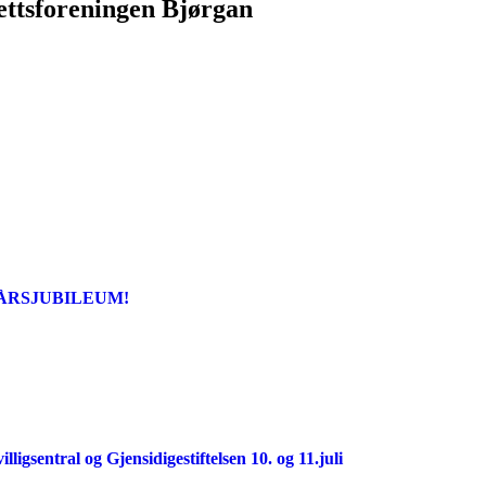
ettsforeningen Bjørgan
-ÅRSJUBILEUM!
ligsentral og Gjensidigestiftelsen 10. og 11.juli