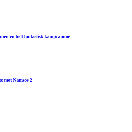
 men en helt fantastisk kampramme
rte mot Namsos 2