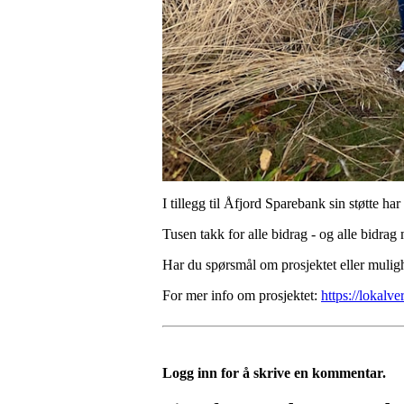
I tillegg til Åfjord Sparebank sin støtte har
Tusen takk for alle bidrag - og alle bidrag
Har du spørsmål om prosjektet eller muli
For mer info om prosjektet:
https://lokalv
Logg inn for å skrive en kommentar.