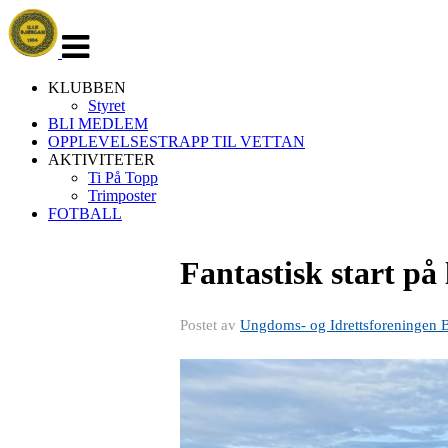
Veksle
navigasjon
KLUBBEN
Styret
BLI MEDLEM
OPPLEVELSESTRAPP TIL VETTAN
AKTIVITETER
Ti På Topp
Trimposter
FOTBALL
Fantastisk start på
Postet av
Ungdoms- og Idrettsforeningen 