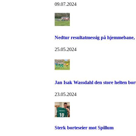
09.07.2024
Nedtur resultatmessig på hjemmebane,
25.05.2024
Jan Isak Wassdahl den store helten bo
23.05.2024
Sterk borteseier mot Spillum