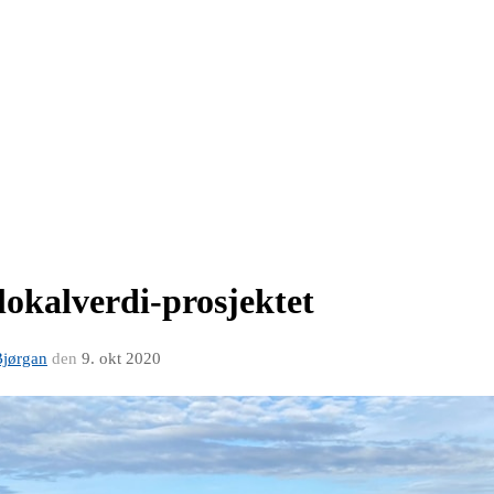
 lokalverdi-prosjektet
Bjørgan
den
9. okt 2020