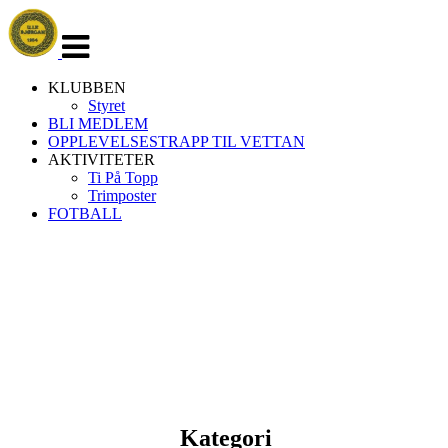
Veksle
navigasjon
KLUBBEN
Styret
BLI MEDLEM
OPPLEVELSESTRAPP TIL VETTAN
AKTIVITETER
Ti På Topp
Trimposter
FOTBALL
Kategori