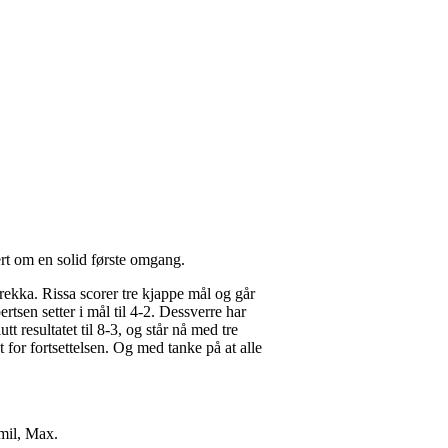
ert om en solid første omgang.
rekka. Rissa scorer tre kjappe mål og går
tsen setter i mål til 4-2. Dessverre har
tt resultatet til 8-3, og står nå med tre
 for fortsettelsen. Og med tanke på at alle
mil, Max.