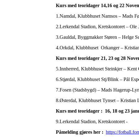
Kurs med teoridager 14,16 og 22 Nove
1.Namdal, Klubbhuset Namsos – Mads Fø
2.Lerkendal Stadion, Kretskontoret – Ole
3.Gauldal, Byggmakker Støren – Helge S
4.Orkdal, Klubbhuset Orkanger – Kristia
Kurs med teoridager 21, 23 og 28 Nov
5.Innherred, Klubbhuset Steinkjer – Ke
6.Stjørdal, Klubbhuset Stj/Blink – Pål Es
7.Fosen (Stadsbygd) – Mads Hagerup-Ly
8.Østerdal, Klubbhuset Tynset – Kristian 
Kurs med teoridager : 16, 18 og 23 jan
9.Lerkendal Stadion, Kretskontoret -
Påmelding gjøres her :
https://fotball.