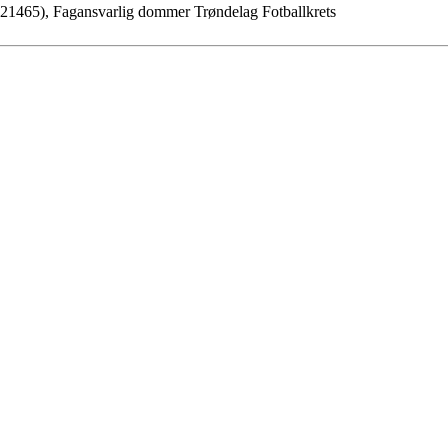
3821465), Fagansvarlig dommer Trøndelag Fotballkrets