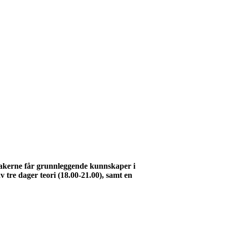
eltakerne får grunnleggende kunnskaper i
av tre dager teori (18.00-21.00), samt en