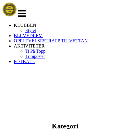
Veksle
navigasjon
KLUBBEN
Styret
BLI MEDLEM
OPPLEVELSESTRAPP TIL VETTAN
AKTIVITETER
Ti På Topp
Trimposter
FOTBALL
Kategori