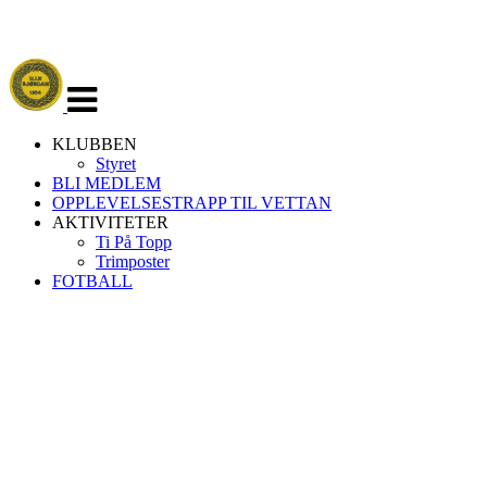
Veksle
navigasjon
KLUBBEN
Styret
BLI MEDLEM
OPPLEVELSESTRAPP TIL VETTAN
AKTIVITETER
Ti På Topp
Trimposter
FOTBALL