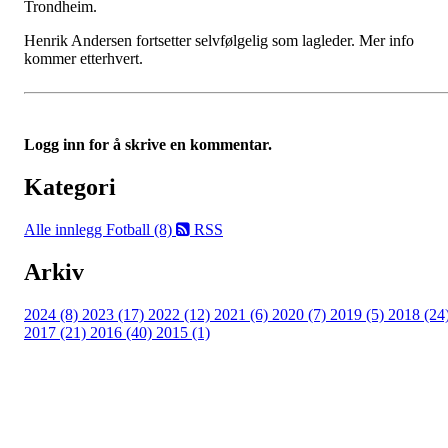
Trondheim.
Henrik Andersen fortsetter selvfølgelig som lagleder. Mer info
kommer etterhvert.
Logg inn for å skrive en kommentar.
Kategori
Alle innlegg
Fotball (8)
RSS
Arkiv
2024 (8)
2023 (17)
2022 (12)
2021 (6)
2020 (7)
2019 (5)
2018 (24
2017 (21)
2016 (40)
2015 (1)