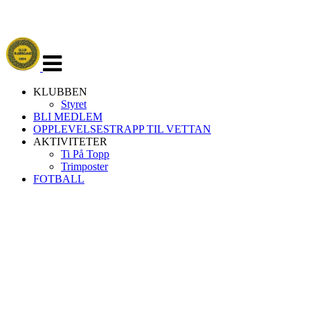
Veksle
navigasjon
KLUBBEN
Styret
BLI MEDLEM
OPPLEVELSESTRAPP TIL VETTAN
AKTIVITETER
Ti På Topp
Trimposter
FOTBALL