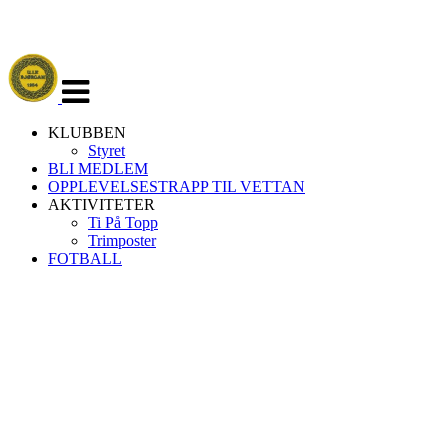
Veksle
navigasjon
KLUBBEN
Styret
BLI MEDLEM
OPPLEVELSESTRAPP TIL VETTAN
AKTIVITETER
Ti På Topp
Trimposter
FOTBALL