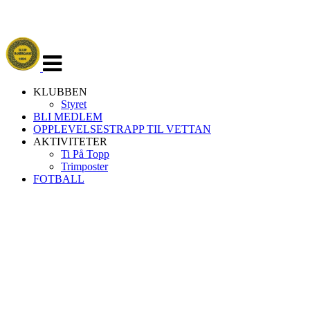
Veksle
navigasjon
KLUBBEN
Styret
BLI MEDLEM
OPPLEVELSESTRAPP TIL VETTAN
AKTIVITETER
Ti På Topp
Trimposter
FOTBALL