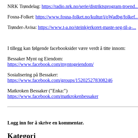
NRK Trøndelag:
https://radio.nrk.no/serie/distriktsprogram-troend..
Fosna-Folket:
https://www.fosna-folket.no/kultur/i/oWadbg/folkef..
Trønder-Avisa:
https://www.t-a.no/steinkjerkoret-maste-seg-til-a-...
I tillegg kan følgende facebooksider være verdt å titte innom:
Bessaker Mynt og Eiendom:
https://www.facebook.com/myntogeiendom/
Sosialisering på Bessaker:
https://www.facebook.com/groups/152025278308246
Matkroken Bessaker ("Enka:")
https://www.facebook.com/matkrokenbessaker
Logg inn for å skrive en kommentar.
Kategori