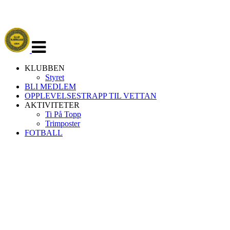
Veksle
navigasjon
KLUBBEN
Styret
BLI MEDLEM
OPPLEVELSESTRAPP TIL VETTAN
AKTIVITETER
Ti På Topp
Trimposter
FOTBALL