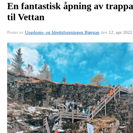
En fantastisk åpning av trapp
til Vettan
Postet av
Ungdoms- og Idrettsforeningen Bjørgan
den
12. apr 2022