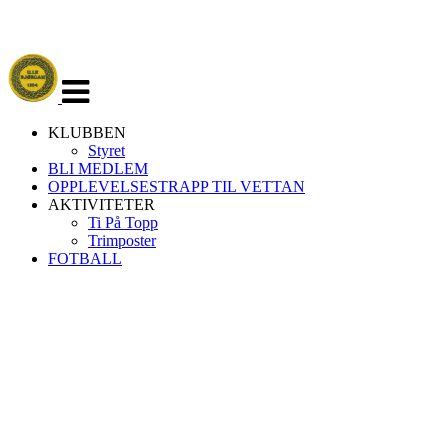
Veksle
navigasjon
KLUBBEN
Styret
BLI MEDLEM
OPPLEVELSESTRAPP TIL VETTAN
AKTIVITETER
Ti På Topp
Trimposter
FOTBALL