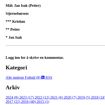
Mål: Jan Isak (Petter)
Stjernebørsen:
*** Kristian
** Petter
* Jan Isak
Logg inn for å skrive en kommentar.
Kategori
Alle innlegg
Fotball (8)
RSS
Arkiv
2024 (8)
2023 (17)
2022 (12)
2021 (6)
2020 (7)
2019 (5)
2018 (24
2017 (21)
2016 (40)
2015 (1)