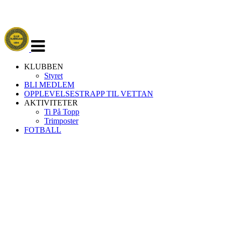
Veksle
navigasjon
KLUBBEN
Styret
BLI MEDLEM
OPPLEVELSESTRAPP TIL VETTAN
AKTIVITETER
Ti På Topp
Trimposter
FOTBALL