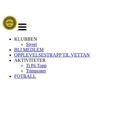
Veksle
navigasjon
KLUBBEN
Styret
BLI MEDLEM
OPPLEVELSESTRAPP TIL VETTAN
AKTIVITETER
Ti På Topp
Trimposter
FOTBALL