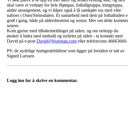
skal være et verktøy for hele Bjørgan, fotballgruppa, trimgruppa,
andre arrangement, og vi håper også å få samkjørt oss med våre
naboer i Osen/Steinsdalen. Et samarbeid med dem på fotballsiden e
godt i gang, både på aldersbestemt og senior. Mer om dette komme
senere.
Kom gjerne med tilbakemeldinger på siden, og om nettopp du
ønsker å bidra med innhold og nyheter på siden - ta kontakt med
David på e-post
David@bjoergan.com
eller telefon/sms 46663660.
PS: de nydelige hurtigrutebildene som ligger på forsiden er tatt av
Sigurd Larssen.
Logg inn for å skrive en kommentar.
UIF Bjørgan