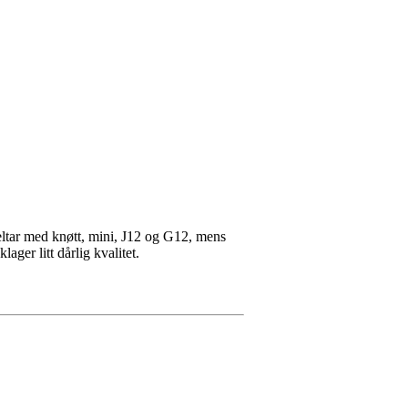
eltar med knøtt, mini, J12 og G12, mens
ager litt dårlig kvalitet.