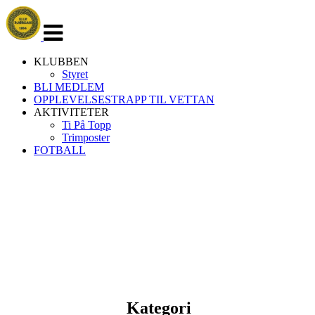
Veksle
navigasjon
KLUBBEN
Styret
BLI MEDLEM
OPPLEVELSESTRAPP TIL VETTAN
AKTIVITETER
Ti På Topp
Trimposter
FOTBALL
Kategori