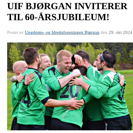
UIF BJØRGAN INVITERER
TIL 60-ÅRSJUBILEUM!
Postet av
Ungdoms- og Idrettsforeningen Bjørgan
den
29. okt 2024