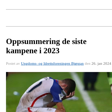
Oppsummering de siste
kampene i 2023
Postet av
Ungdoms- og Idrettsforeningen Bjørgan
den
26. jan 2024