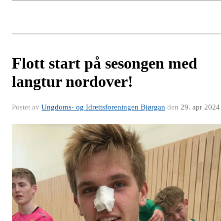
Flott start på sesongen med
langtur nordover!
Postet av
Ungdoms- og Idrettsforeningen Bjørgan
den
29. apr 2024