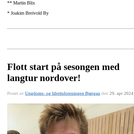
** Martin Blix
* Joakim Breivold By
Flott start på sesongen med
langtur nordover!
Postet av
Ungdoms- og Idrettsforeningen Bjørgan
den
29. apr 2024