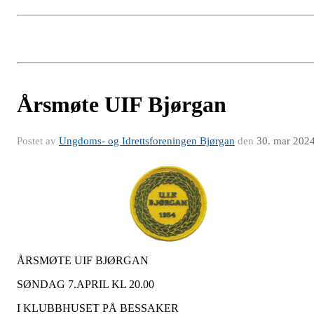
Årsmøte UIF Bjørgan
Postet av
Ungdoms- og Idrettsforeningen Bjørgan
den
30. mar 202
ÅRSMØTE UIF BJØRGAN
SØNDAG 7.APRIL KL 20.00
I KLUBBHUSET PÅ BESSAKER