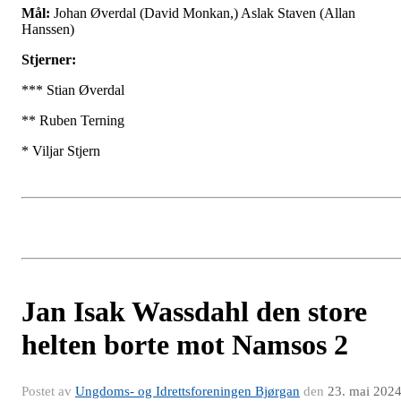
Mål:
Johan Øverdal (David Monkan,) Aslak Staven (Allan
Hanssen)
Stjerner:
*** Stian Øverdal
** Ruben Terning
* Viljar Stjern
Jan Isak Wassdahl den store
helten borte mot Namsos 2
Postet av
Ungdoms- og Idrettsforeningen Bjørgan
den
23. mai 202