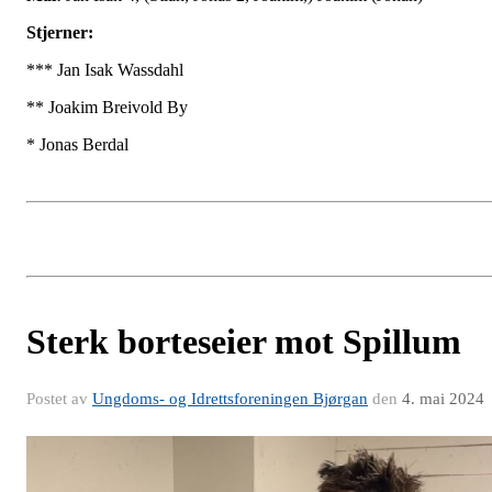
Stjerner:
*** Jan Isak Wassdahl
** Joakim Breivold By
* Jonas Berdal
Sterk borteseier mot Spillum
Postet av
Ungdoms- og Idrettsforeningen Bjørgan
den
4. mai 2024