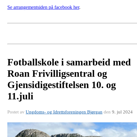
Se arrangementsiden på facebook her
.
Fotballskole i samarbeid med
Roan Frivilligsentral og
Gjensidigestiftelsen 10. og
11.juli
Postet av
Ungdoms- og Idrettsforeningen Bjørgan
den
9. jul 2024