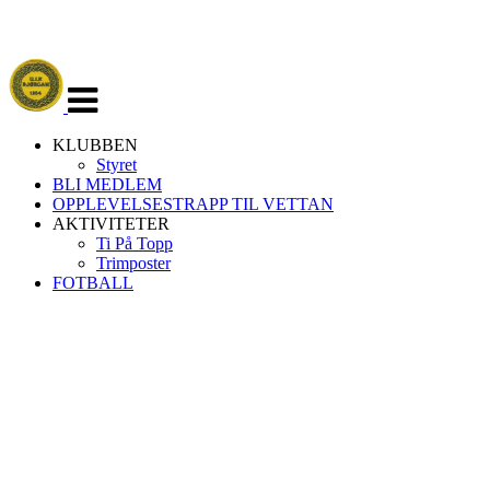
Veksle
navigasjon
KLUBBEN
Styret
BLI MEDLEM
OPPLEVELSESTRAPP TIL VETTAN
AKTIVITETER
Ti På Topp
Trimposter
FOTBALL