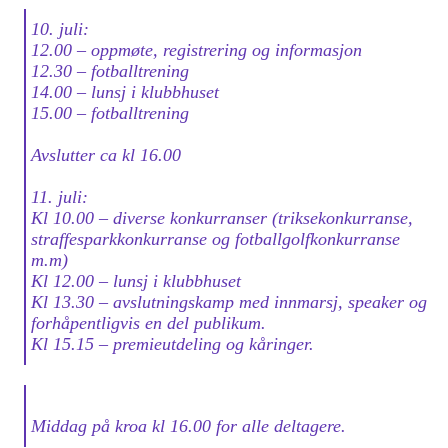
10. juli:
12.00 – oppmøte, registrering og informasjon
12.30 – fotballtrening
14.00 – lunsj i klubbhuset
15.00 – fotballtrening
Avslutter ca kl 16.00
11. juli:
Kl 10.00 – diverse konkurranser (triksekonkurranse,
straffesparkkonkurranse og fotballgolfkonkurranse
m.m)
Kl 12.00 – lunsj i klubbhuset
Kl 13.30 – avslutningskamp med innmarsj, speaker og
forhåpentligvis en del publikum.
Kl 15.15 – premieutdeling og kåringer.
Middag på kroa kl 16.00 for alle deltagere.