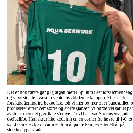
Det er nok første gang Bjørgan møter Spillum i seniorsammenheng
og vi visste lite hva som ventet oss til denne kampen. Etter en litt
forsiktig åpning fra begge lag, tok vi mer og mer over banespillet, 
produserer etterhvert større og større sjanser. Vi burde vel satt et par
av dem, men det gjør ikke så mye når vi har Ivar Simonsens gode
dødballfot. Han skrur like godt inn en en corner fra høyre til 1-0, et
solid comeback av Ivar med to mål på tre kamper etter ett år på
sidelinja pga skade.