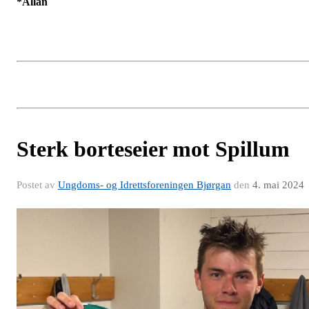
*Allan
Sterk borteseier mot Spillum
Postet av
Ungdoms- og Idrettsforeningen Bjørgan
den
4. mai 2024