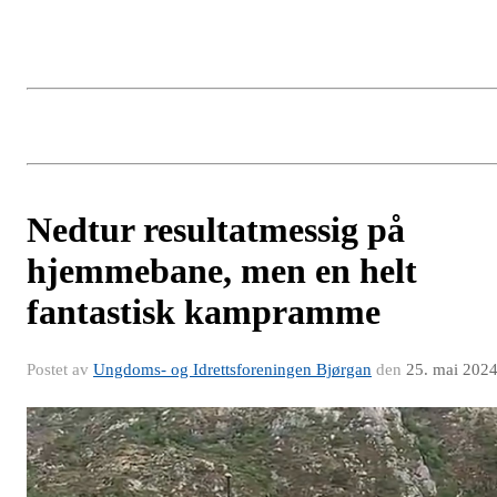
Nedtur resultatmessig på
hjemmebane, men en helt
fantastisk kampramme
Postet av
Ungdoms- og Idrettsforeningen Bjørgan
den
25. mai 202