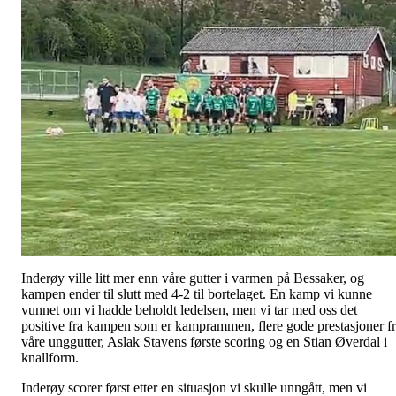
Inderøy ville litt mer enn våre gutter i varmen på Bessaker, og
kampen ender til slutt med 4-2 til bortelaget. En kamp vi kunne
vunnet om vi hadde beholdt ledelsen, men vi tar med oss det
positive fra kampen som er kamprammen, flere gode prestasjoner f
våre unggutter, Aslak Stavens første scoring og en Stian Øverdal i
knallform.
Inderøy scorer først etter en situasjon vi skulle unngått, men vi