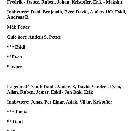
Fredrik - Jesper, Ruben, Johan, Kristoffer, Erik - Maksim
Innbyttere: Dani, Benjamin, Even,David, Anders HO, Eskil,
Andreas R
Mål: Petter
Gule kort: Anders S, Petter
*** Eskil
**Even
*Jesper
Laget mot Trond: Dani - Anders S, David, Sondre - Even,
Allan, Ruben, Jesper, Eskil - Jan Isak, Erik
Innbyttere: Jonas, Per Einar, Aslak, Viljar, Kristoffer
*** Jonas
** Dani