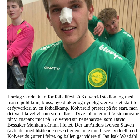
Lørdag var det klart for fotballfest på Kolvereid stadion, og med
masse publikum, bluss, nye drakter og nydelig vær var det klart for
et fyrverkeri av en fotballkamp. Kolvereid presset på fra start, men
det var likevel vi som scoret først. Tyve minutter ut i første omgang
får vi frispark midt på Kolvereid sin banehalvdel som David
Bessaker Monkan slår inn i feltet. Der tar Anders Iversen Staven
(avbildet med blødende nese etter en anne duell) seg av duell med
Kolvereids gutter i feltet, og ballen går videre til Jan Isak Waadahl