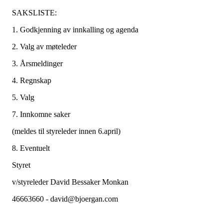
SAKSLISTE:
1. Godkjenning av innkalling og agenda
2. Valg av møteleder
3. Årsmeldinger
4. Regnskap
5. Valg
7. Innkomne saker
(meldes til styreleder innen 6.april)
8. Eventuelt
Styret
v/styreleder David Bessaker Monkan
46663660 - david@bjoergan.com