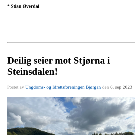
* Stian Øverdal
Deilig seier mot Stjørna i
Steinsdalen!
Postet av
Ungdoms- og Idrettsforeningen Bjørgan
den
6. sep 2023