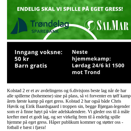
Kolstad 2 er et av avdelingens og 6.divisjons beste lag når de har
alle spillerne (bohemene) sine på plass, så vi forventer en tøff kamp
årets første kamp på eget gress. Kolstad 2 har også både Chris
Høvik og Eirik Baardsgaard i troppen sin, begge Bjørgan-legender
som er å finne høyt på våre adelskalendere. Vi gleder oss til å måle
krefter med et godt lag, og ser virkelig frem til å endelig spille
hjemme på eget gress. Håper publikum kommer og støtter oss -
fotball e bæst i fjæra!