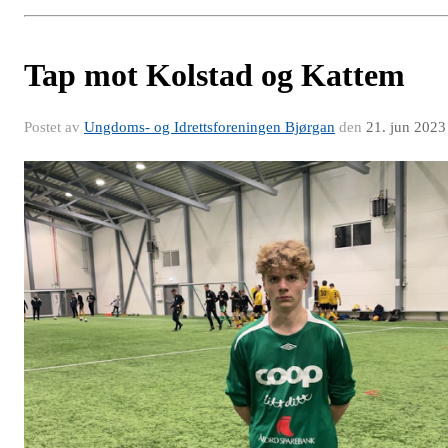
Tap mot Kolstad og Kattem
Postet av
Ungdoms- og Idrettsforeningen Bjørgan
den
21. jun 2023