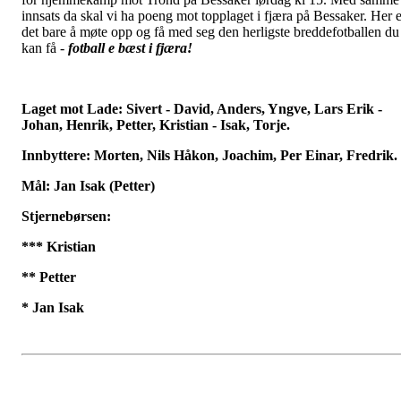
innsats da skal vi ha poeng mot topplaget i fjæra på Bessaker. Her e
det bare å møte opp og få med seg den herligste breddefotballen du
kan få -
fotball e bæst i fjæra!
Laget mot Lade: Sivert - David, Anders, Yngve, Lars Erik -
Johan, Henrik, Petter, Kristian - Isak, Torje.
Innbyttere: Morten, Nils Håkon, Joachim, Per Einar, Fredrik.
Mål: Jan Isak (Petter)
Stjernebørsen:
*** Kristian
** Petter
* Jan Isak