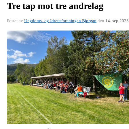
Tre tap mot tre andrelag
Postet av
Ungdoms- og Idrettsforeningen Bjørgan
den
14. sep 2023