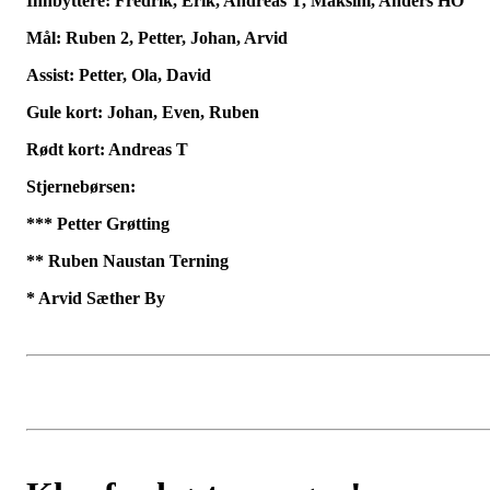
Innbyttere: Fredrik, Erik, Andreas T, Maksim, Anders HO
Mål: Ruben 2, Petter, Johan, Arvid
Assist: Petter, Ola, David
Gule kort: Johan, Even, Ruben
Rødt kort: Andreas T
Stjernebørsen:
*** Petter Grøtting
** Ruben Naustan Terning
* Arvid Sæther By