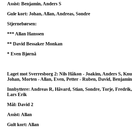
Assist: Benjamin, Anders S
Gule kort: Johan, Allan, Andreas, Sondre
Stjernebørsen:
*** Allan Hanssen
** David Bessaker Monkan
* Even Bjørnå
Laget mot Sverresborg 2: Nils Håkon - Joakim, Anders S, Knu
Johan, Morten - Allan, Even, Petter - Ruben, David, Benjamin
Innbyttere: Andreas R, Håvard, Stian, Sondre, Torje, Fredrik,
Lars Erik
Mål: David 2
Assist: Allan
Gult kort: Allan