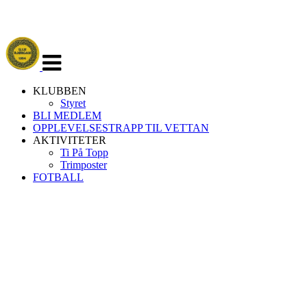
Veksle
navigasjon
KLUBBEN
Styret
BLI MEDLEM
OPPLEVELSESTRAPP TIL VETTAN
AKTIVITETER
Ti På Topp
Trimposter
FOTBALL