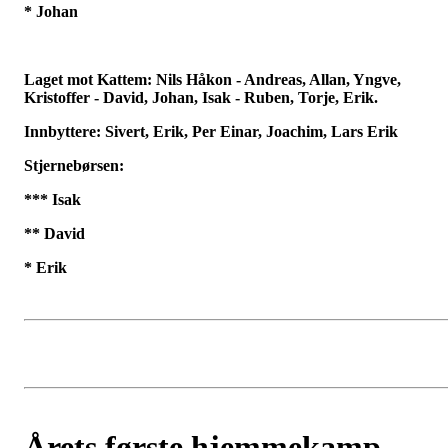
* Johan
Laget mot Kattem: Nils Håkon - Andreas, Allan, Yngve,
Kristoffer - David, Johan, Isak - Ruben, Torje, Erik.
Innbyttere: Sivert, Erik, Per Einar, Joachim, Lars Erik
Stjernebørsen:
*** Isak
** David
* Erik
Årets første hjemmekamp