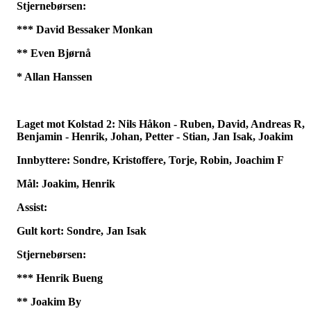
Stjernebørsen:
*** David Bessaker Monkan
** Even Bjørnå
* Allan Hanssen
Laget mot Kolstad 2: Nils Håkon - Ruben, David, Andreas R,
Benjamin - Henrik, Johan, Petter - Stian, Jan Isak, Joakim
Innbyttere: Sondre, Kristoffere, Torje, Robin, Joachim F
Mål: Joakim, Henrik
Assist:
Gult kort: Sondre, Jan Isak
Stjernebørsen:
*** Henrik Bueng
** Joakim By