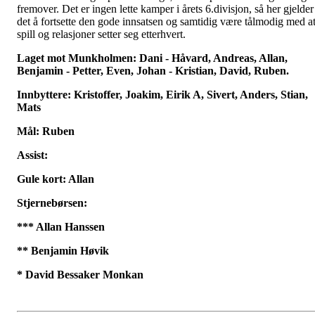
fremover. Det er ingen lette kamper i årets 6.divisjon, så her gjelder
det å fortsette den gode innsatsen og samtidig være tålmodig med a
spill og relasjoner setter seg etterhvert.
Laget mot Munkholmen: Dani - Håvard, Andreas, Allan,
Benjamin - Petter, Even, Johan - Kristian, David, Ruben.
Innbyttere: Kristoffer, Joakim, Eirik A, Sivert, Anders, Stian,
Mats
Mål: Ruben
Assist:
Gule kort: Allan
Stjernebørsen:
*** Allan Hanssen
** Benjamin Høvik
* David Bessaker Monkan