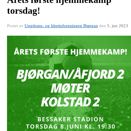
torsdag!
Postet av
Ungdoms- og Idrettsforeningen Bjørgan
den
5. jun 2023