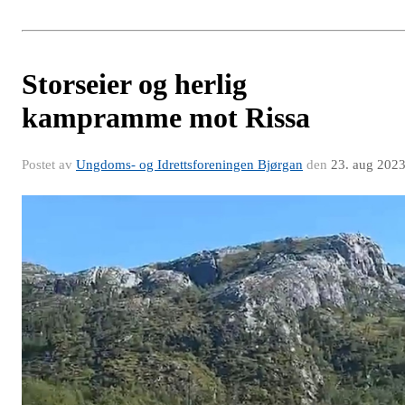
Storseier og herlig
kampramme mot Rissa
Postet av
Ungdoms- og Idrettsforeningen Bjørgan
den
23. aug 202