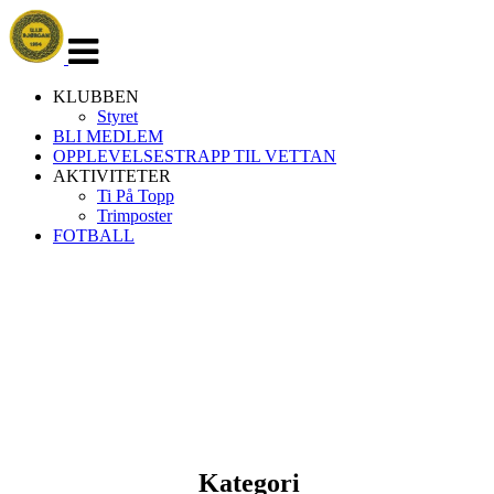
Veksle
navigasjon
KLUBBEN
Styret
BLI MEDLEM
OPPLEVELSESTRAPP TIL VETTAN
AKTIVITETER
Ti På Topp
Trimposter
FOTBALL
Kategori