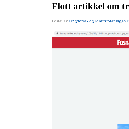
Flott artikkel om t
Postet av
Ungdoms- og Idrettsforeningen 