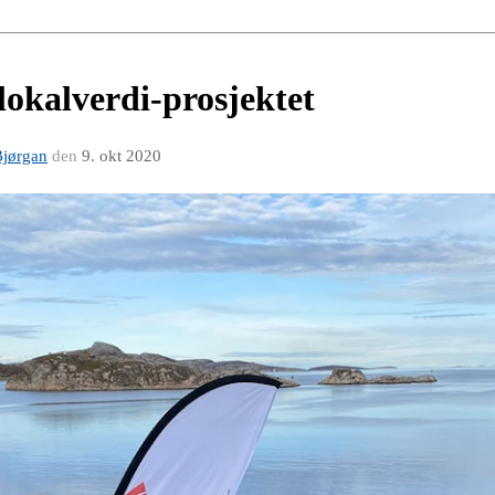
 lokalverdi-prosjektet
Bjørgan
den
9. okt 2020