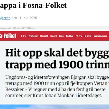
rappa i Fosna-Folket
Bjørgan
den
11. okt 2020