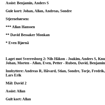
Assist: Benjamin, Anders S
Gule kort: Johan, Allan, Andreas, Sondre
Stjernebørsen:
*** Allan Hanssen
** David Bessaker Monkan
* Even Bjørnå
Laget mot Sverresborg 2: Nils Håkon - Joakim, Anders S, Knu
Johan, Morten - Allan, Even, Petter - Ruben, David, Benjamin
Innbyttere: Andreas R, Håvard, Stian, Sondre, Torje, Fredrik,
Lars Erik
Mål: David 2
Assist: Allan
Gult kort: Allan