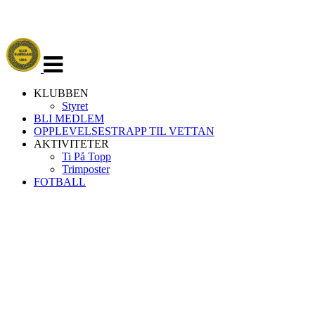
Veksle
navigasjon
KLUBBEN
Styret
BLI MEDLEM
OPPLEVELSESTRAPP TIL VETTAN
AKTIVITETER
Ti På Topp
Trimposter
FOTBALL