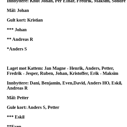
Innbyttere: Knut Johan, Per EInar, Fredrik, Maksim, Sondre
Mål: Johan
Gult kort: Kristian
*** Johan
** Andreas R
*Anders S
Laget mot Kattem: Jan Magne - Henrik, Anders, Petter,
Fredrik - Jesper, Ruben, Johan, Kristoffer, Erik - Maksim
Innbyttere: Dani, Benjamin, Even,David, Anders HO, Eskil,
Andreas R
Mål: Petter
Gule kort: Anders S, Petter
*** Eskil
**Even