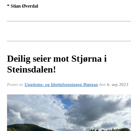
* Stian Øverdal
Deilig seier mot Stjørna i
Steinsdalen!
Postet av
Ungdoms- og Idrettsforeningen Bjørgan
den
6. sep 2023