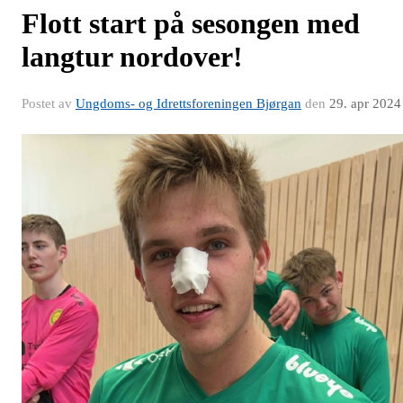
Flott start på sesongen med
langtur nordover!
Postet av
Ungdoms- og Idrettsforeningen Bjørgan
den
29. apr 2024