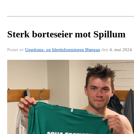
Sterk borteseier mot Spillum
Postet av
Ungdoms- og Idrettsforeningen Bjørgan
den
4. mai 2024