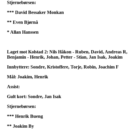
Stjernebørsen:
*** David Bessaker Monkan
** Even Bjørnå
* Allan Hanssen
Laget mot Kolstad 2: Nils Håkon - Ruben, David, Andreas R,
Benjamin - Henrik, Johan, Petter - Stian, Jan Isak, Joakim
Innbyttere: Sondre, Kristoffere, Torje, Robin, Joachim F
Mål: Joakim, Henrik
Assist:
Gult kort: Sondre, Jan Isak
Stjernebørsen:
*** Henrik Bueng
** Joakim By