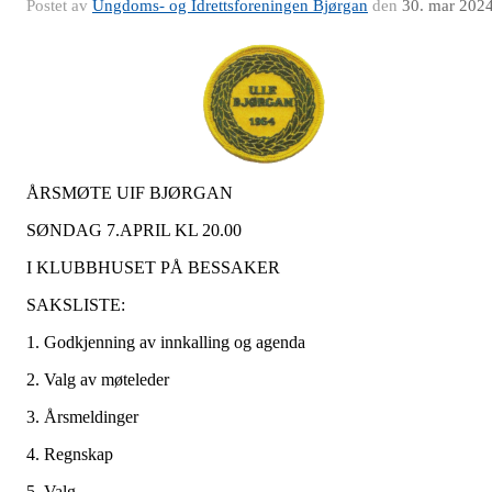
Postet av
Ungdoms- og Idrettsforeningen Bjørgan
den
30. mar 202
ÅRSMØTE UIF BJØRGAN
SØNDAG 7.APRIL KL 20.00
I KLUBBHUSET PÅ BESSAKER
SAKSLISTE:
1. Godkjenning av innkalling og agenda
2. Valg av møteleder
3. Årsmeldinger
4. Regnskap
5. Valg