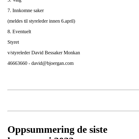
7. Innkomne saker
(meldes til styreleder innen 6.april)
8. Eventuelt
Styret
v/styreleder David Bessaker Monkan
46663660 - david@bjoergan.com
Oppsummering de siste