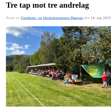
Tre tap mot tre andrelag
Postet av
Ungdoms- og Idrettsforeningen Bjørgan
den
14. sep 2023